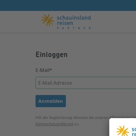
Einloggen
E-Mail*
Anmelden
Mit der Registrierung stimmen Sie unseren
Allgemeinen Ge
Datenschutzerklärung
zu.