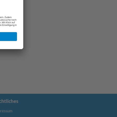
chtliches
ressum