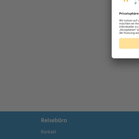
Reisebüro
Kontakt