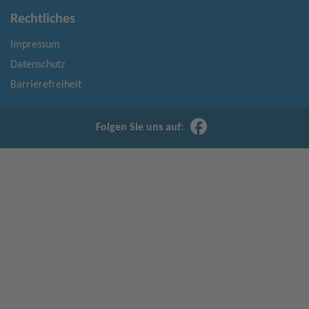
Rechtliches
Impressum
Datenschutz
Barrierefreiheit
Folgen Sie uns auf: