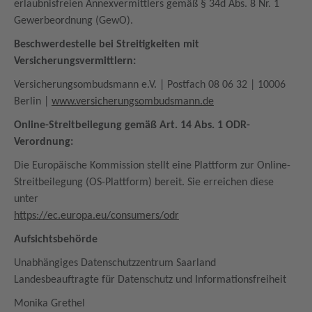
erlaubnisfreien Annexvermittlers gemäß § 34d Abs. 8 Nr. 1
Gewerbeordnung (GewO).
Beschwerdestelle bei Streitigkeiten mit
Versicherungsvermittlern:
Versicherungsombudsmann e.V. | Postfach 08 06 32 | 10006
Berlin |
www.versicherungsombudsmann.de
Online-Streitbeilegung gemäß Art. 14 Abs. 1 ODR-
Verordnung:
Die Europäische Kommission stellt eine Plattform zur Online-
Streitbeilegung (OS-Plattform) bereit. Sie erreichen diese
unter
https://ec.europa.eu/consumers/odr
Aufsichtsbehörde
Unabhängiges Datenschutzzentrum Saarland
Landesbeauftragte für Datenschutz und Informationsfreiheit
Monika Grethel