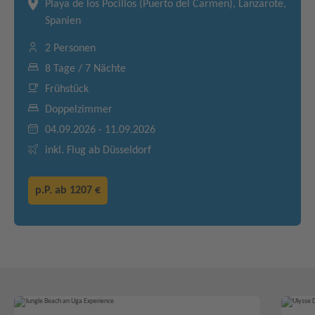
Playa de los Pocillos (Puerto del Carmen), Lanzarote,
Spanien
2 Personen
8 Tage / 7 Nächte
Frühstück
Doppelzimmer
04.09.2026 - 11.09.2026
inkl. Flug ab Düsseldorf
p.P. ab
1207 €