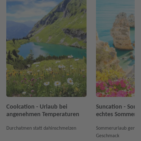
Coolcation - Urlaub bei
Suncation - Sonn
angenehmen Temperaturen
echtes Sommerfe
Durchatmen statt dahinschmelzen
Sommerurlaub genau
Geschmack