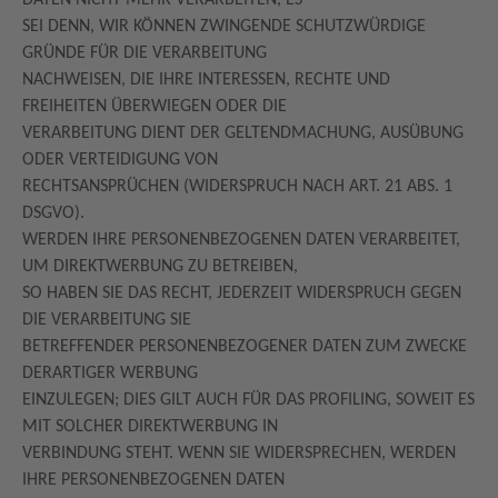
DATEN NICHT MEHR VERARBEITEN, ES
SEI DENN, WIR KÖNNEN ZWINGENDE SCHUTZWÜRDIGE
GRÜNDE FÜR DIE VERARBEITUNG
NACHWEISEN, DIE IHRE INTERESSEN, RECHTE UND
FREIHEITEN ÜBERWIEGEN ODER DIE
VERARBEITUNG DIENT DER GELTENDMACHUNG, AUSÜBUNG
ODER VERTEIDIGUNG VON
RECHTSANSPRÜCHEN (WIDERSPRUCH NACH ART. 21 ABS. 1
DSGVO).
WERDEN IHRE PERSONENBEZOGENEN DATEN VERARBEITET,
UM DIREKTWERBUNG ZU BETREIBEN,
SO HABEN SIE DAS RECHT, JEDERZEIT WIDERSPRUCH GEGEN
DIE VERARBEITUNG SIE
BETREFFENDER PERSONENBEZOGENER DATEN ZUM ZWECKE
DERARTIGER WERBUNG
EINZULEGEN; DIES GILT AUCH FÜR DAS PROFILING, SOWEIT ES
MIT SOLCHER DIREKTWERBUNG IN
VERBINDUNG STEHT. WENN SIE WIDERSPRECHEN, WERDEN
IHRE PERSONENBEZOGENEN DATEN