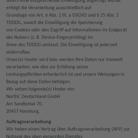
Sofern eine entsprechende Einwilligung abgefragt wurde,
erfolgt die Verarbeitung ausschließlich auf
Grundlage von Art. 6 Abs. 1 lit. a DSGVO und § 25 Abs. 1
TDDDG, soweit die Einwilligung die Speicherung
von Cookies oder den Zugriff auf Informationen im Endgerät
des Nutzers (z. B. Device-Fingerprinting) im
Sinne des TDDDG umfasst. Die Einwilligung ist jederzeit
widerrufbar.
Unser(e) Hoster wird bzw. werden Ihre Daten nur insoweit
verarbeiten, wie dies zur Erfüllung seiner
Leistungspflichten erforderlich ist und unsere Weisungen in
Bezug auf diese Daten befolgen.
Wir setzen folgende(n) Hoster ein:
NorthC Deutschland GmbH
Am Sandtorkai 70,
20457 Hamburg,
Auftragsverarbeitung
Wir haben einen Vertrag über Auftragsverarbeitung (AVV) zur
Nutzung des oben genannten Dienstes