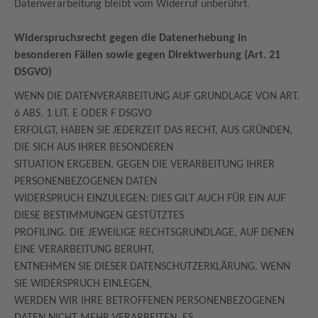
Datenverarbeitung bleibt vom Widerruf unberührt.
Widerspruchsrecht gegen die Datenerhebung in
besonderen Fällen sowie gegen Direktwerbung (Art. 21
DSGVO)
WENN DIE DATENVERARBEITUNG AUF GRUNDLAGE VON ART.
6 ABS. 1 LIT. E ODER F DSGVO
ERFOLGT, HABEN SIE JEDERZEIT DAS RECHT, AUS GRÜNDEN,
DIE SICH AUS IHRER BESONDEREN
SITUATION ERGEBEN, GEGEN DIE VERARBEITUNG IHRER
PERSONENBEZOGENEN DATEN
WIDERSPRUCH EINZULEGEN; DIES GILT AUCH FÜR EIN AUF
DIESE BESTIMMUNGEN GESTÜTZTES
PROFILING. DIE JEWEILIGE RECHTSGRUNDLAGE, AUF DENEN
EINE VERARBEITUNG BERUHT,
ENTNEHMEN SIE DIESER DATENSCHUTZERKLÄRUNG. WENN
SIE WIDERSPRUCH EINLEGEN,
WERDEN WIR IHRE BETROFFENEN PERSONENBEZOGENEN