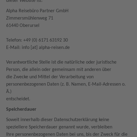
dieser Website ist:
Alpha Reisebüro Partner GmbH
Zimmersmühlenweg 71
61440 Oberursel
Telefon: +49 (0) 6171 63192 30
E-Mail: info [at] alpha-reisen.de
Verantwortliche Stelle ist die natürliche oder juristische
Person, die allein oder gemeinsam mit anderen über
die Zwecke und Mittel der Verarbeitung von
personenbezogenen Daten (z. B. Namen, E-Mail-Adressen o.
Ä.)
entscheidet.
Speicherdauer
Soweit innerhalb dieser Datenschutzerklärung keine
speziellere Speicherdauer genannt wurde, verbleiben
Ihre personenbezogenen Daten bei uns, bis der Zweck für die